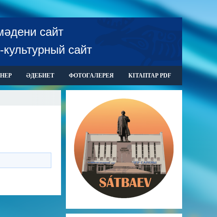
мәдени сайт
-культурный сайт
НЕР
ӘДЕБИЕТ
ФОТОГАЛЕРЕЯ
КІТАПТАР PDF