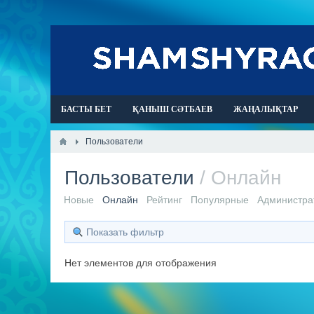
БАСТЫ БЕТ
ҚАНЫШ СӘТБАЕВ
ЖАҢАЛЫҚТАР
Пользователи
Пользователи
/ Онлайн
Новые
Онлайн
Рейтинг
Популярные
Администра
Показать фильтр
Нет элементов для отображения