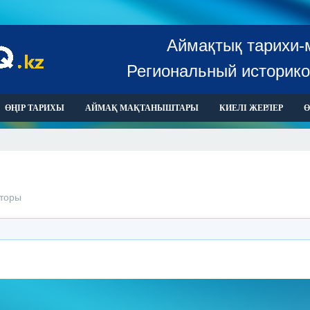
Аймақтық тарихи-
Региональный историко
ӨҢІР ТАРИХЫ
АЙМАҚ МАҚТАНЫШТАРЫ
КИЕЛІ ЖЕРЛЕР
Ө
торы