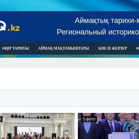
Аймақтық тарихи-
Региональный историко
ӨҢІР ТАРИХЫ
АЙМАҚ МАҚТАНЫШТАРЫ
КИЕЛІ ЖЕРЛЕР
Ө
о
5 фото