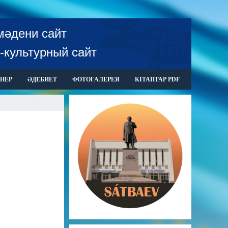
мәдени сайт
-культурный сайт
НЕР
ӘДЕБИЕТ
ФОТОГАЛЕРЕЯ
КІТАПТАР PDF