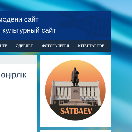
мәдени сайт
-культурный сайт
НЕР
ӘДЕБИЕТ
ФОТОГАЛЕРЕЯ
КІТАПТАР PDF
өңірлік