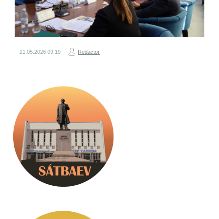
21.05.2026
09:19
Redactor