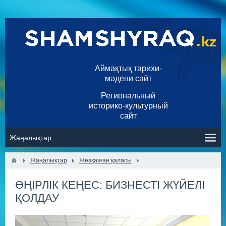
Аймақтық тарихи-
мәдени сайт
Региональный
историко-культурный
сайт
Жаңалықтар
Жезқазған қаласы
ӨҢІРЛІК КЕҢЕС: БИЗНЕСТІ ЖҮЙЕЛІ
ҚОЛДАУ