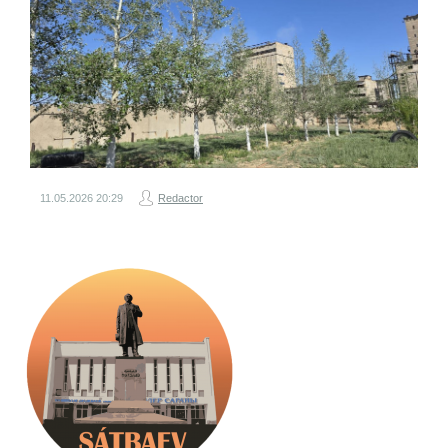
11.05.2026
20:29
Redactor