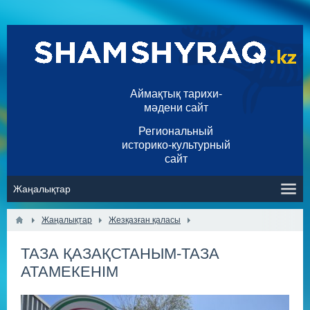
Аймақтық тарихи-
мәдени сайт
Региональный
историко-культурный
сайт
Жаңалықтар
Жезқазған қаласы
ТАЗА ҚАЗАҚСТАНЫМ-ТАЗА
АТАМЕКЕНІМ