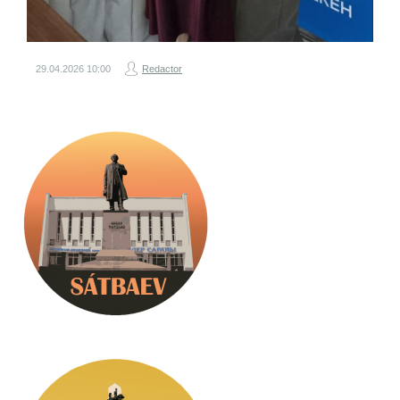
29.04.2026
10:00
Redactor