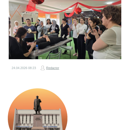
24.04.2026
08:23
Redactor