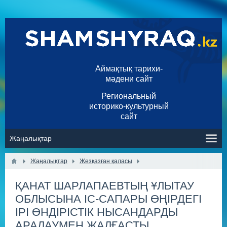
Аймақтық тарихи-
мәдени сайт
Региональный
историко-культурный
сайт
Жаңалықтар
Жезқазған қаласы
ҚАНАТ ШАРЛАПАЕВТЫҢ ҰЛЫТАУ
ОБЛЫСЫНА ІС-САПАРЫ ӨҢІРДЕГІ
ІРІ ӨНДІРІСТІК НЫСАНДАРДЫ
АРАЛАУМЕН ЖАЛҒАСТЫ.