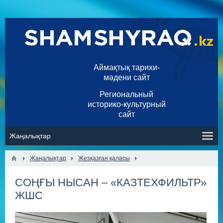
Аймақтық тарихи-
мәдени сайт
Региональный
историко-культурный
сайт
Жаңалықтар
Жезқазған қаласы
СОҢҒЫ НЫСАН – «КАЗТЕХФИЛЬТР»
ЖШС